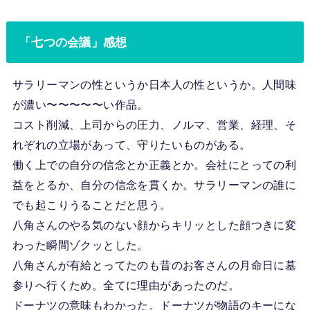
「七つの会議」感想
サラリーマンの性というか日本人の性というか。人間味
が濃い〜〜〜〜〜い作品。
コスト削減、上司からの圧力、ノルマ、営業、経理、そ
れぞれの立場があって、守りたいものがある。
働く上での自分の信念とか正義とか。会社にとっての利
益をとるか、自分の信念を貫くか。サラリーマンの誰に
でも起こりうることだと思う。
八角さんのやる気のない顔からキリッとした顔つきに変
わった瞬間ゾクッとした。
八角さんが有給とってたのも昔のお客さんの月命日に墓
参りへ行くため。全てに理由があったのだ。
ドーナツの意味もわかった。ドーナツが物語のキーにな