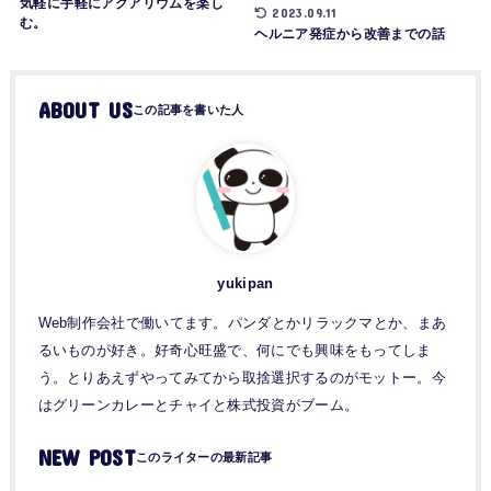
気軽に手軽にアクアリウムを楽し
2023.09.11
む。
ヘルニア発症から改善までの話
ABOUT US
yukipan
Web制作会社で働いてます。パンダとかリラックマとか、まあ
るいものが好き。好奇心旺盛で、何にでも興味をもってしま
う。とりあえずやってみてから取捨選択するのがモットー。今
はグリーンカレーとチャイと株式投資がブーム。
NEW POST