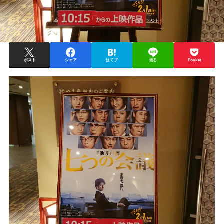
ポスト
シェア
はてブ
送る
Pocket