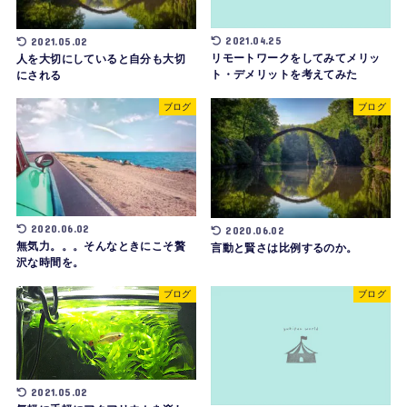
2021.04.25
2021.05.02
リモートワークをしてみてメリッ
人を大切にしていると自分も大切
ト・デメリットを考えてみた
にされる
ブログ
ブログ
2020.06.02
2020.06.02
無気力。。。そんなときにこそ贅
言動と賢さは比例するのか。
沢な時間を。
ブログ
ブログ
2021.05.02