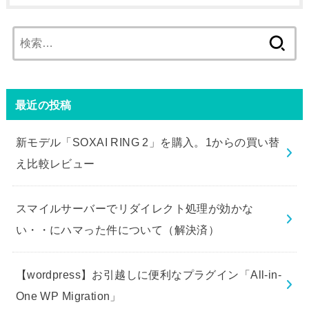
検
索:
最近の投稿
新モデル「SOXAI RING 2」を購入。1からの買い替
え比較レビュー
スマイルサーバーでリダイレクト処理が効かな
い・・にハマった件について（解決済）
【wordpress】お引越しに便利なプラグイン「All-in-
One WP Migration」