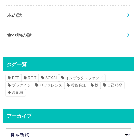
本の話
食べ物の話
タグ一覧
ETF
REIT
SOXAI
インデックスファンド
プラグイン
リファレンス
投資信託
株
自己啓発
高配当
アーカイブ