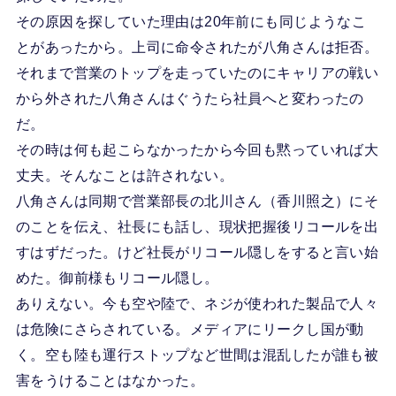
その原因を探していた理由は20年前にも同じようなこ
とがあったから。上司に命令されたが八角さんは拒否。
それまで営業のトップを走っていたのにキャリアの戦い
から外された八角さんはぐうたら社員へと変わったの
だ。
その時は何も起こらなかったから今回も黙っていれば大
丈夫。そんなことは許されない。
八角さんは同期で営業部長の北川さん（香川照之）にそ
のことを伝え、社長にも話し、現状把握後リコールを出
すはずだった。けど社長がリコール隠しをすると言い始
めた。御前様もリコール隠し。
ありえない。今も空や陸で、ネジが使われた製品で人々
は危険にさらされている。メディアにリークし国が動
く。空も陸も運行ストップなど世間は混乱したが誰も被
害をうけることはなかった。