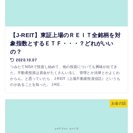
【J-REIT】東証上場のＲＥＩＴ全銘柄を対
象指数とするＥＴＦ・・・？どれがいい
の？
2020.10.07
つみたてNISAで投資し始めて、他の投資についても興味が出てき
た。不動産投資は資金がたくさんいるし、管理とか法律とかよくわ
からん。と思っていたら、J-REIT（上場不動産投資信託）というも
のがあることを知った。 J-RE...
お金の話