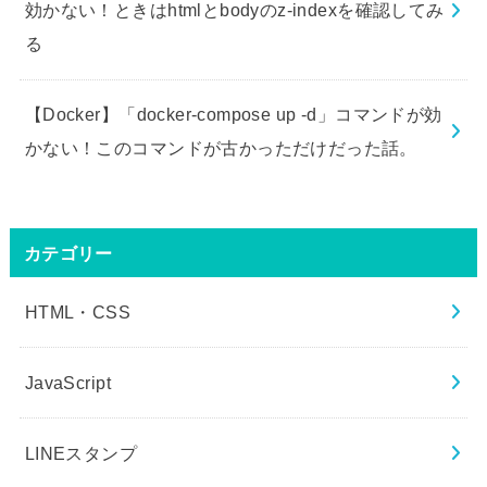
効かない！ときはhtmlとbodyのz-indexを確認してみ
る
【Docker】「docker-compose up -d」コマンドが効
かない！このコマンドが古かっただけだった話。
カテゴリー
HTML・CSS
JavaScript
LINEスタンプ