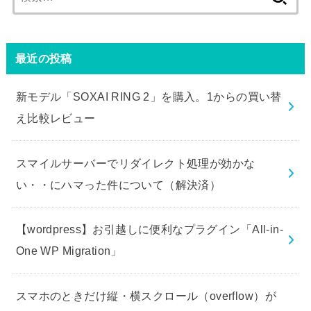
索:
最近の投稿
新モデル「SOXAI RING 2」を購入。1からの買い替
え比較レビュー
スマイルサーバーでリダイレクト処理が効かな
い・・にハマった件について（解決済）
【wordpress】お引越しに便利なプラグイン「All-in-
One WP Migration」
スマホのときだけ縦・横スクロール（overflow）が