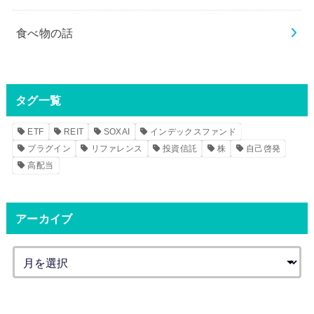
食べ物の話
タグ一覧
ETF
REIT
SOXAI
インデックスファンド
プラグイン
リファレンス
投資信託
株
自己啓発
高配当
アーカイブ