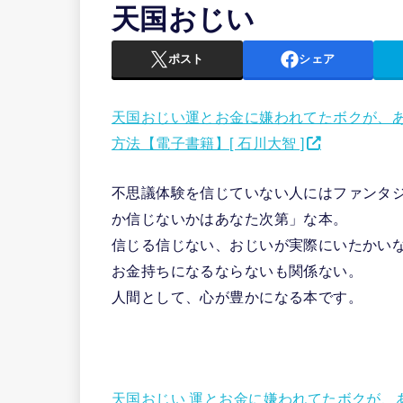
天国おじい
ポスト
シェア
天国おじい運とお金に嫌われてたボクが、
方法【電子書籍】[ 石川大智 ]
不思議体験を信じていない人にはファンタ
か信じないかはあなた次第」な本。
信じる信じない、おじいが実際にいたかい
お金持ちになるならないも関係ない。
人間として、心が豊かになる本です。
天国おじい 運とお金に嫌われてたボクが、