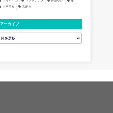
プラグイン
リファレンス
投資信託
株
自己啓発
高配当
アーカイブ