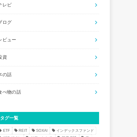
テレビ
ブログ
レビュー
投資
本の話
食べ物の話
タグ一覧
ETF
REIT
SOXAI
インデックスファンド