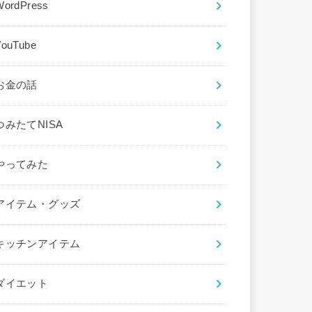
WordPress
YouTube
お金の話
つみたてNISA
やってみた
アイテム・グッズ
キッチンアイテム
ダイエット