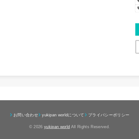
お問い合わせ
yukipan worldについて
プライバシーポリシー
© 2026
yukipan world
All Rights Reserved.