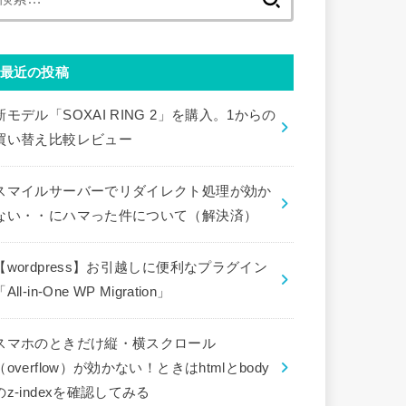
索:
最近の投稿
新モデル「SOXAI RING 2」を購入。1からの
買い替え比較レビュー
スマイルサーバーでリダイレクト処理が効か
ない・・にハマった件について（解決済）
【wordpress】お引越しに便利なプラグイン
「All-in-One WP Migration」
スマホのときだけ縦・横スクロール
（overflow）が効かない！ときはhtmlとbody
のz-indexを確認してみる