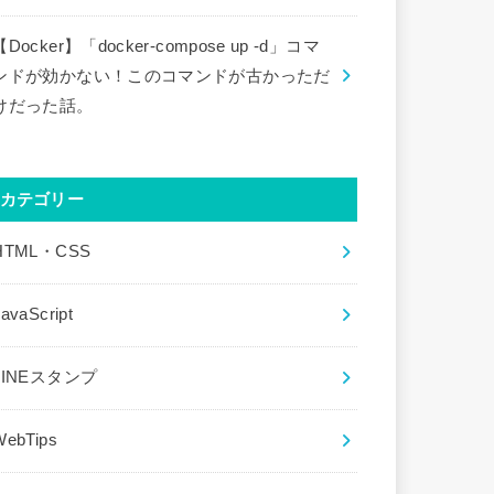
【Docker】「docker-compose up -d」コマ
ンドが効かない！このコマンドが古かっただ
けだった話。
カテゴリー
HTML・CSS
avaScript
LINEスタンプ
WebTips