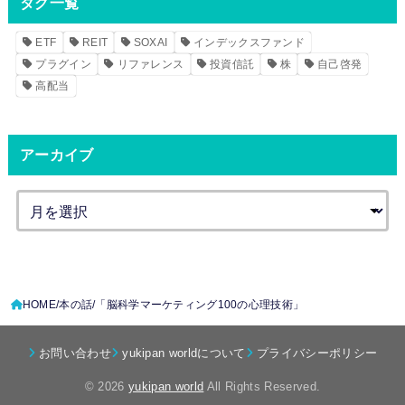
タグ一覧
ETF
REIT
SOXAI
インデックスファンド
プラグイン
リファレンス
投資信託
株
自己啓発
高配当
アーカイブ
HOME
本の話
「脳科学マーケティング100の心理技術」
お問い合わせ
yukipan worldについて
プライバシーポリシー
© 2026
yukipan world
All Rights Reserved.