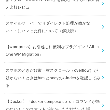
え比較レビュー
スマイルサーバーでリダイレクト処理が効かな
い・・にハマった件について（解決済）
【wordpress】お引越しに便利なプラグイン「All-in-
One WP Migration」
スマホのときだけ縦・横スクロール（overflow）が
効かない！ときはhtmlとbodyのz-indexを確認してみ
る
【Docker】「docker-compose up -d」コマンドが効
かない！このコマンドが古かっただけだった話。