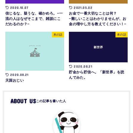
2020.10.07
2021.05.02
信じるな、疑うな、確かめろ。−一
お金で一番大切なことは何？
流の人はなぜそこまで、雑談にこ
−難しいことはわかりませんが、お
だわるのか？−
金の増やし方を教えてください！−
本の話
本の話
2020.08.21
貯金から貯信へ。「新世界」を読
2020.08.21
んでみた。
天国おじい
ABOUT US