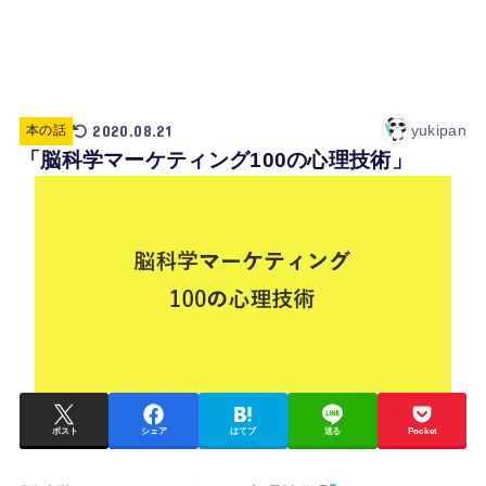
2020.08.21
yukipan
本の話
「脳科学マーケティング100の心理技術」
ポスト
シェア
はてブ
送る
Pocket