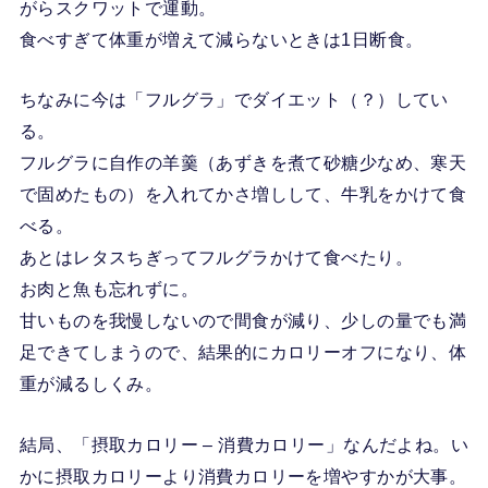
がらスクワットで運動。
食べすぎて体重が増えて減らないときは1日断食。
ちなみに今は「フルグラ」でダイエット（？）してい
る。
フルグラに自作の羊羹（あずきを煮て砂糖少なめ、寒天
で固めたもの）を入れてかさ増しして、牛乳をかけて食
べる。
あとはレタスちぎってフルグラかけて食べたり。
お肉と魚も忘れずに。
甘いものを我慢しないので間食が減り、少しの量でも満
足できてしまうので、結果的にカロリーオフになり、体
重が減るしくみ。
結局、「摂取カロリー – 消費カロリー」なんだよね。い
かに摂取カロリーより消費カロリーを増やすかが大事。