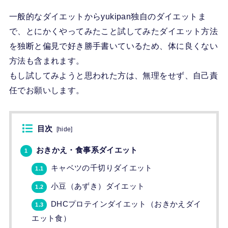
一般的なダイエットからyukipan独自のダイエットま
で、とにかくやってみたこと試してみたダイエット方法
を独断と偏見で好き勝手書いているため、体に良くない
方法も含まれます。
もし試してみようと思われた方は、無理をせず、自己責
任でお願いします。
目次
[
hide
]
おきかえ・食事系ダイエット
1
キャベツの千切りダイエット
1.1
小豆（あずき）ダイエット
1.2
DHCプロテインダイエット（おきかえダイ
1.3
エット食）