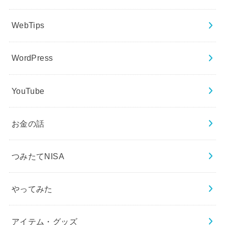
WebTips
WordPress
YouTube
お金の話
つみたてNISA
やってみた
アイテム・グッズ