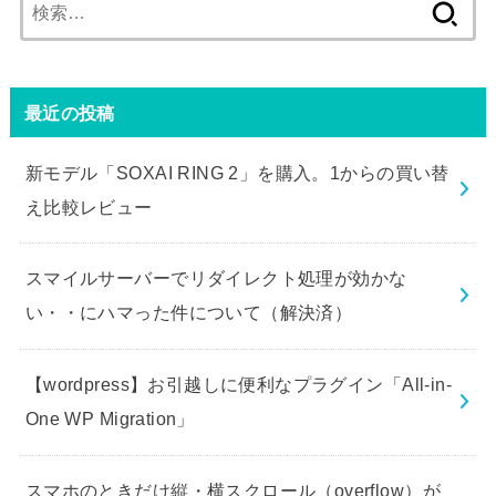
検
索:
最近の投稿
新モデル「SOXAI RING 2」を購入。1からの買い替
え比較レビュー
スマイルサーバーでリダイレクト処理が効かな
い・・にハマった件について（解決済）
【wordpress】お引越しに便利なプラグイン「All-in-
One WP Migration」
スマホのときだけ縦・横スクロール（overflow）が