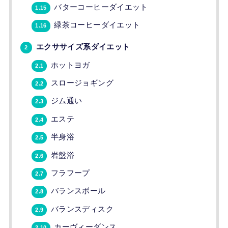
バターコーヒーダイエット
1.15
緑茶コーヒーダイエット
1.16
エクササイズ系ダイエット
2
ホットヨガ
2.1
スロージョギング
2.2
ジム通い
2.3
エステ
2.4
半身浴
2.5
岩盤浴
2.6
フラフープ
2.7
バランスボール
2.8
バランスディスク
2.9
カーヴィーダンス
2.10