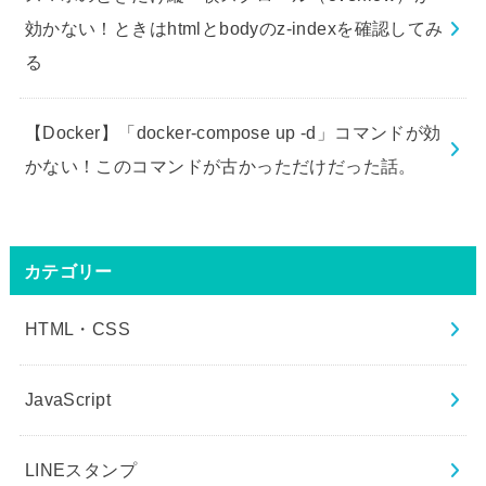
効かない！ときはhtmlとbodyのz-indexを確認してみ
る
【Docker】「docker-compose up -d」コマンドが効
かない！このコマンドが古かっただけだった話。
カテゴリー
HTML・CSS
JavaScript
LINEスタンプ