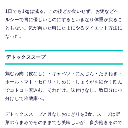
1日でも1kgは減る。この後どか食いせず、お粥などヘ
ルシーで胃に優しいものにするといきなり体重が戻るこ
ともない。気が向いた時にたまにやるダイエット方法に
なった。
デトックススープ
鶏むね肉（皮なし）・キャベツ・にんじん・たまねぎ・
ホールトマト・セロリ・しめじ・しょうがを細かく刻ん
でコトコト煮込む。それだけ。味付けなし。数日分に小
分けして冷蔵庫へ。
デトックススープと具なしおにぎりを3食。スープは野
菜のうまみでそのままでも美味しいが、多少飽きるので