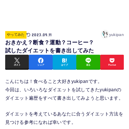
2023.09.11
yukipan
やってみた
おきかえ？断食？運動？コーヒー？
試したダイエットを書き出してみた
ポスト
シェア
はてブ
送る
Pocket
こんにちは！食べること大好きyukipanです。
今回は、いろいろなダイエットを試してきたyukipanの
ダイエット遍歴をすべて書き出してみようと思います。
ダイエットを考えているあなたに合うダイエット方法を
見つける参考になれば幸いです。