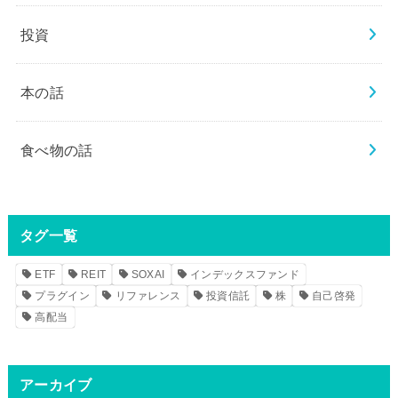
投資
本の話
食べ物の話
タグ一覧
ETF
REIT
SOXAI
インデックスファンド
プラグイン
リファレンス
投資信託
株
自己啓発
高配当
アーカイブ