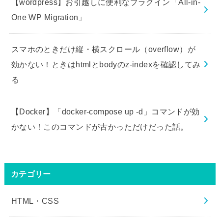
【wordpress】お引越しに便利なプラグイン「All-in-
One WP Migration」
スマホのときだけ縦・横スクロール（overflow）が
効かない！ときはhtmlとbodyのz-indexを確認してみ
る
【Docker】「docker-compose up -d」コマンドが効
かない！このコマンドが古かっただけだった話。
カテゴリー
HTML・CSS