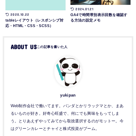
2024.01.21
2020.10.22
GA4で時間帯別表示回数を確認す
る方法の設定メモ
tableレイアウト（レスポンシブ対
応・HTML・CSS・SCSS）
ABOUT US
yukipan
Web制作会社で働いてます。パンダとかリラックマとか、まあ
るいものが好き。好奇心旺盛で、何にでも興味をもってしま
う。とりあえずやってみてから取捨選択するのがモットー。今
はグリーンカレーとチャイと株式投資がブーム。