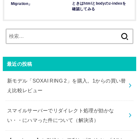
ときはhtmlとbodyのz-indexを
Migration」
確認してみる
検
索:
最近の投稿
新モデル「SOXAI RING 2」を購入。1からの買い替
え比較レビュー
スマイルサーバーでリダイレクト処理が効かな
い・・にハマった件について（解決済）