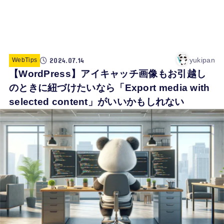
2024.07.14
yukipan
WebTips
【WordPress】アイキャッチ画像もお引越し
のときに紐づけたいなら「Export media with
selected content」がいいかもしれない