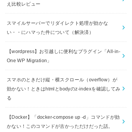
え比較レビュー
スマイルサーバーでリダイレクト処理が効かな
い・・にハマった件について（解決済）
【wordpress】お引越しに便利なプラグイン「All-in-
One WP Migration」
スマホのときだけ縦・横スクロール（overflow）が
効かない！ときはhtmlとbodyのz-indexを確認してみ
る
【Docker】「docker-compose up -d」コマンドが効
かない！このコマンドが古かっただけだった話。