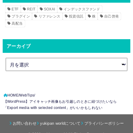
ETF
REIT
SOXAI
インデックスファンド
プラグイン
リファレンス
投資信託
株
自己啓発
高配当
アーカイブ
HOME
WebTips
【WordPress】アイキャッチ画像もお引越しのときに紐づけたいなら
「Export media with selected content」がいいかもしれない
お問い合わせ
yukipan worldについて
プライバシーポリシー