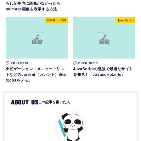
もし記事内に画像がなかったら
noimage画像を表示する方法
HTML・CSS
JavaScript
2021.01.18
2020.10.29
ナビゲーション・メニュー・リス
JavaScriptの勉強で最適なサイト
トなどのcurrent（カレント）表示
を発見！「Javascript.info」
のcssをメモ。
ABOUT US