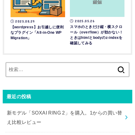
2025.05.26
2025.08.29
スマホのときだけ縦・横スクロ
【wordpress】お引越しに便利
ール（overflow）が効かない！
なプラグイン「All-in-One WP
ときはhtmlとbodyのz-indexを
Migration」
確認してみる
検
索:
最近の投稿
新モデル「SOXAI RING 2」を購入。1からの買い替
え比較レビュー