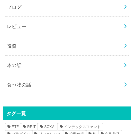
ブログ
レビュー
投資
本の話
食べ物の話
タグ一覧
ETF
REIT
SOXAI
インデックスファンド
プラグイン
リファレンス
投資信託
株
自己啓発