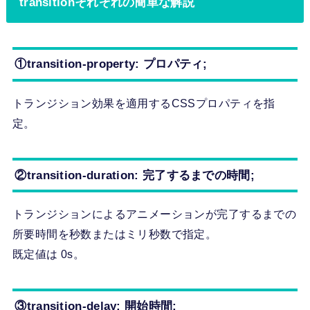
transitionそれぞれの簡単な解説
①transition-property: プロパティ;
トランジション効果を適用するCSSプロパティを指
定。
②transition-duration: 完了するまでの時間;
トランジションによるアニメーションが完了するまでの
所要時間を秒数またはミリ秒数で指定。
既定値は 0s。
③transition-delay: 開始時間;