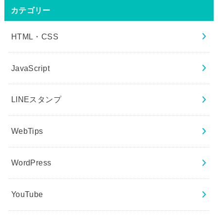
カテゴリー
HTML・CSS
JavaScript
LINEスタンプ
WebTips
WordPress
YouTube