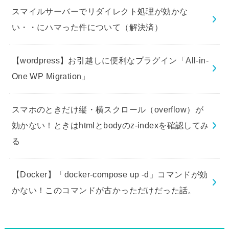
スマイルサーバーでリダイレクト処理が効かな
い・・にハマった件について（解決済）
【wordpress】お引越しに便利なプラグイン「All-in-
One WP Migration」
スマホのときだけ縦・横スクロール（overflow）が
効かない！ときはhtmlとbodyのz-indexを確認してみ
る
【Docker】「docker-compose up -d」コマンドが効
かない！このコマンドが古かっただけだった話。