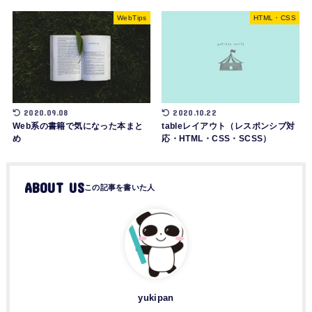
WebTips
HTML・CSS
2020.10.22
2020.09.08
tableレイアウト（レスポンシブ対
Web系の書籍で気になった本まと
応・HTML・CSS・SCSS）
め
ABOUT US
yukipan