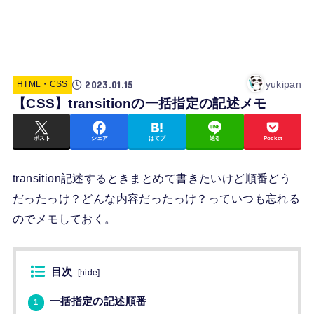
2023.01.15
yukipan
HTML・CSS
【CSS】transitionの一括指定の記述メモ
ポスト
シェア
はてブ
送る
Pocket
transition記述するときまとめて書きたいけど順番どう
だったっけ？どんな内容だったっけ？っていつも忘れる
のでメモしておく。
目次
[
hide
]
一括指定の記述順番
1