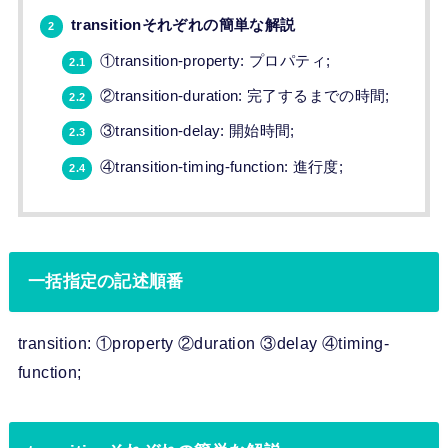
transitionそれぞれの簡単な解説
2
①transition-property: プロパティ;
2.1
②transition-duration: 完了するまでの時間;
2.2
③transition-delay: 開始時間;
2.3
④transition-timing-function: 進行度;
2.4
一括指定の記述順番
transition: ①property ②duration ③delay ④timing-
function;