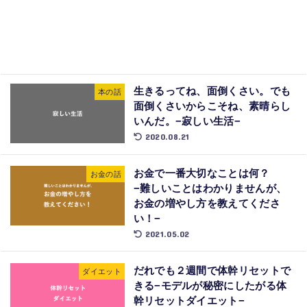
生きるってね、面倒くさい。でも
本の話
面倒くさいからこそね、素晴らし
いんだ。−寂しい生活−
2020.08.21
お金で一番大切なことは何？
お金の話
−難しいことはわかりませんが、
お金の増やし方を教えてくださ
い！−
2021.05.02
だれでも２週間で体幹リセットで
ダイエット
きる−モデルが秘密にしたがる体
幹リセットダイエット−