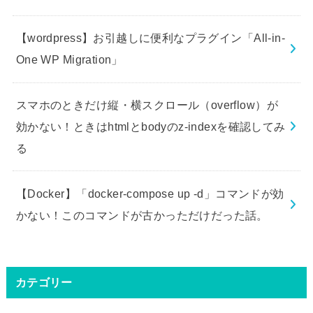
【wordpress】お引越しに便利なプラグイン「All-in-
One WP Migration」
スマホのときだけ縦・横スクロール（overflow）が
効かない！ときはhtmlとbodyのz-indexを確認してみ
る
【Docker】「docker-compose up -d」コマンドが効
かない！このコマンドが古かっただけだった話。
カテゴリー