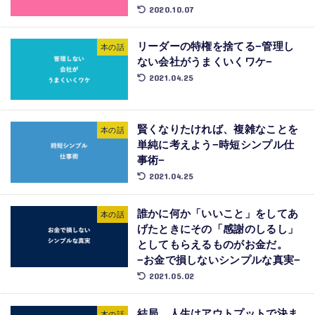
2020.10.07
リーダーの特権を捨てる−管理し
本の話
ない会社がうまくいくワケ−
2021.04.25
賢くなりたければ、複雑なことを
本の話
単純に考えよう−時短シンプル仕
事術−
2021.04.25
誰かに何か「いいこと」をしてあ
本の話
げたときにその「感謝のしるし」
としてもらえるものがお金だ。
−お金で損しないシンプルな真実−
2021.05.02
結局、人生はアウトプットで決ま
本の話