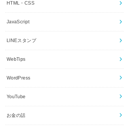
HTML・CSS
JavaScript
LINEスタンプ
WebTips
WordPress
YouTube
お金の話