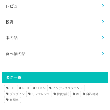
レビュー
投資
本の話
食べ物の話
タグ一覧
ETF
REIT
SOXAI
インデックスファンド
プラグイン
リファレンス
投資信託
株
自己啓発
高配当