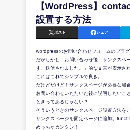
【WordPress】con
設置する方法
ポスト
シェア
wordpressのお問い合わせフォームのプラグイ
だがしかし、お問い合わせ後、サンクスペ
す。送信されました。」的な文言が表示さ
これはこれでシンプルで良き。
だけどだけど！サンクスページが必要な場
お問い合わせいただいた後に説明したいこ
ときってあるじゃない？
そういうときのサンクスページ設置方法を
サンクスページを固定ページに追加。functi
めっちゃカンタン！