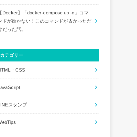
【Docker】「docker-compose up -d」コマ
ンドが効かない！このコマンドが古かっただ
けだった話。
カテゴリー
HTML・CSS
avaScript
LINEスタンプ
WebTips