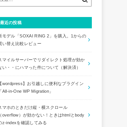
索:
最近の投稿
新モデル「SOXAI RING 2」を購入。1からの
買い替え比較レビュー
スマイルサーバーでリダイレクト処理が効か
ない・・にハマった件について（解決済）
【wordpress】お引越しに便利なプラグイン
「All-in-One WP Migration」
スマホのときだけ縦・横スクロール
（overflow）が効かない！ときはhtmlとbody
のz-indexを確認してみる