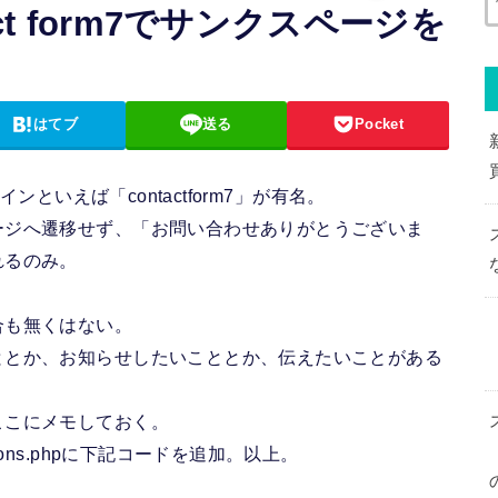
tact form7でサンクスページを
はてブ
送る
Pocket
ンといえば「contactform7」が有名。
ージへ遷移せず、「お問い合わせありがとうございま
れるのみ。
合も無くはない。
ととか、お知らせしたいこととか、伝えたいことがある
ここにメモしておく。
ons.phpに下記コードを追加。以上。