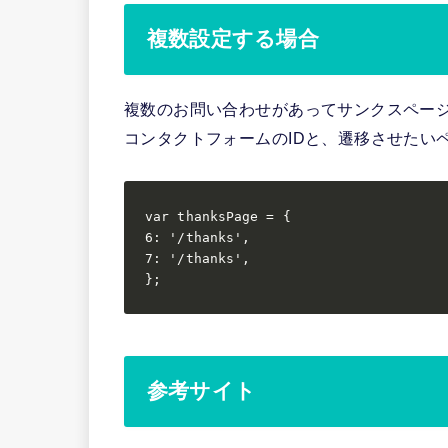
複数設定する場合
複数のお問い合わせがあってサンクスペー
コンタクトフォームのIDと、遷移させたい
var thanksPage = {

6: '/thanks',

7: '/thanks',

};
参考サイト