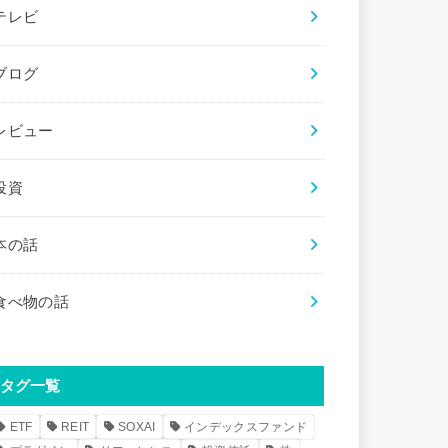
テレビ
ブログ
レビュー
投資
本の話
食べ物の話
タグ一覧
ETF
REIT
SOXAI
インデックスファンド