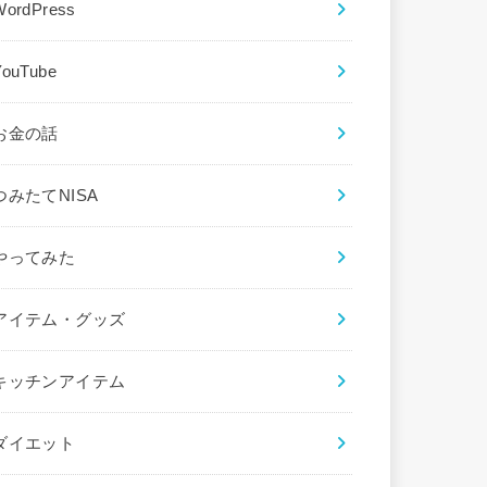
WordPress
YouTube
お金の話
つみたてNISA
やってみた
アイテム・グッズ
キッチンアイテム
ダイエット