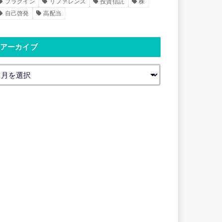
プラグイン
リファレンス
投資信託
株
自己啓発
高配当
アーカイブ